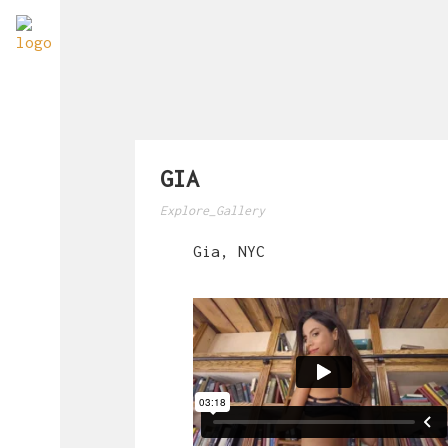
GIA
Explore_Gallery
Gia, NYC